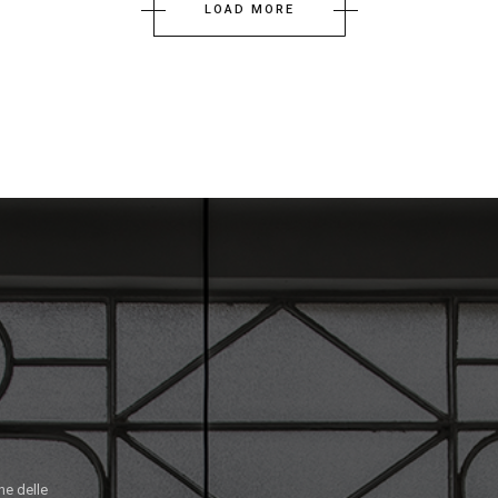
LOAD MORE
ne delle