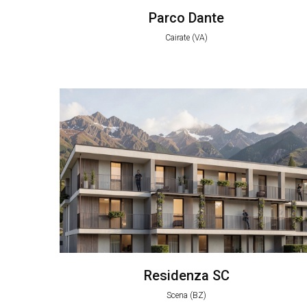
Parco Dante
Cairate (VA)
Residenza SC
Scena (BZ)