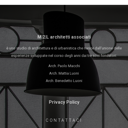
M|2|L architetti associati
è uno studio di architettura e di urbanistica che nasce dall'unione delle
esperienze sviluppate nel corso degli anni dai tre soci fondatori:
Arch. Paolo Macchi
Arch. Mattia Luoni
Arch. Benedetto Luoni
Privacy Policy
CONTATTACI