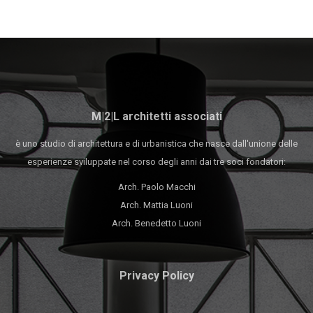
M|2|L architetti associati
è uno studio di architettura e di urbanistica che nasce dall'unione delle
esperienze sviluppate nel corso degli anni dai tre soci fondatori:
Arch. Paolo Macchi
Arch. Mattia Luoni
Arch. Benedetto Luoni
Privacy Policy