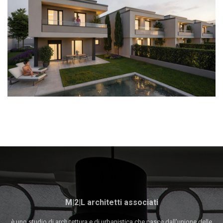
M|2|L architetti associati
è uno studio di architettura e di urbanistica che nasce dall'unione delle