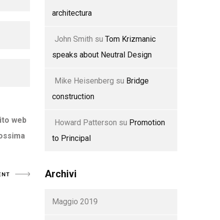
architectura
John Smith
su
Tom Krizmanic
speaks about Neutral Design
Mike Heisenberg
su
Bridge
construction
sito web
Howard Patterson
su
Promotion
rossima
to Principal
Archivi
Maggio 2019