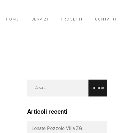
HOME
SERVIZI
PROGETTI
CONTATTI
Ricerca
per:
Articoli recenti
Lonate Pozzolo Villa ZG