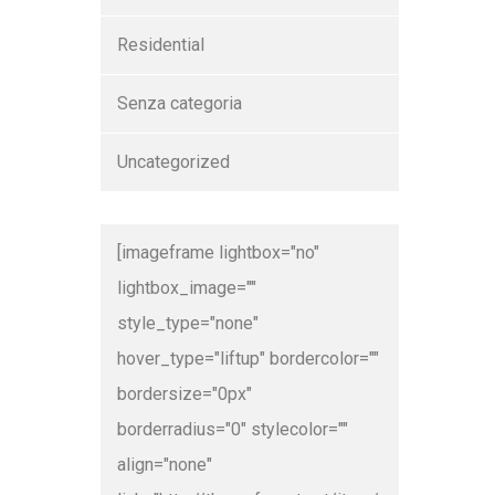
Residential
Senza categoria
Uncategorized
[imageframe lightbox="no"
lightbox_image=""
style_type="none"
hover_type="liftup" bordercolor=""
bordersize="0px"
borderradius="0" stylecolor=""
align="none"