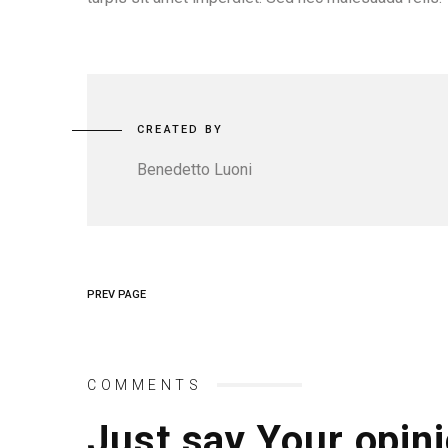
CREATED BY
Benedetto Luoni
PREV PAGE
COMMENTS
Just say Your opini