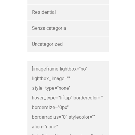
Residential
Senza categoria
Uncategorized
[imageframe lightbox="no"
lightbox_image=""
style_type="none"
hover_type="liftup" bordercolor=""
bordersize="0px"
borderradius="0" stylecolor=""
align="none"