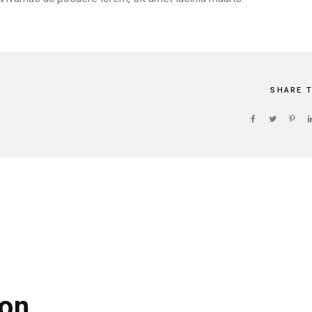
SHARE 
on.