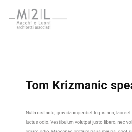
Tom Krizmanic spe
Nulla nisl ante, gravida imperdiet turpis non, laoreet
luctus odio. Vestibulum volutpat justo libero, nec vo
ornare odio. Maecenas pretium risus mauris, eget sagi