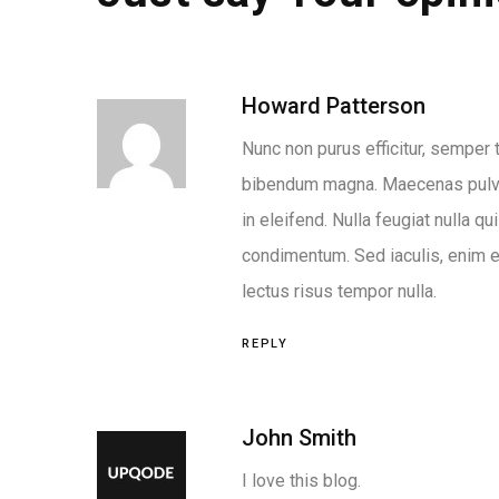
Howard Patterson
Nunc non purus efficitur, semper t
bibendum magna. Maecenas pulvi
in eleifend. Nulla feugiat nulla q
condimentum. Sed iaculis, enim eg
lectus risus tempor nulla.
REPLY
John Smith
I love this blog.