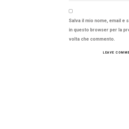
Salva il mio nome, email e 
in questo browser per la p
volta che commento.