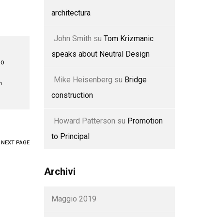
architectura
John Smith
su
Tom Krizmanic
speaks about Neutral Design
TO
Mike Heisenberg
su
Bridge
construction
Howard Patterson
su
Promotion
to Principal
NEXT PAGE
Archivi
Maggio 2019