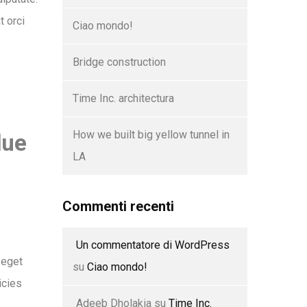
t orci
Ciao mondo!
Bridge construction
Time Inc. architectura
How we built big yellow tunnel in
due
LA
Commenti recenti
Un commentatore di WordPress
 eget
su
Ciao mondo!
icies
Adeeb Dholakia
su
Time Inc.