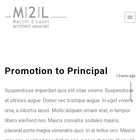
Promotion to Principal
10 anni ago
Suspendisse imperdiet quis elit vitae viverra. Suspendisse
at ultrices augue. Donec nec tristique augue. In eget viverra
urna, a lobortis lacus. Morbi aliquam ornare erat, in tempor
libero eleifend non. Mauris convallis sodales mauris,
placerat porta magna venenatis quis. In at tellus orci. Mauris