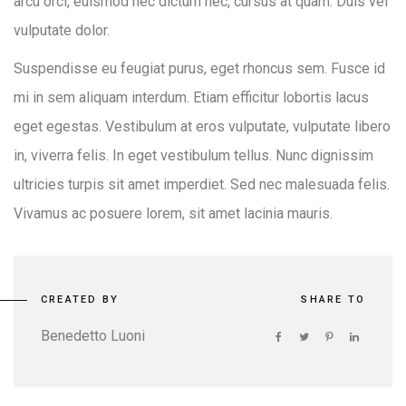
arcu orci, euismod nec dictum nec, cursus at quam. Duis vel
vulputate dolor.
Suspendisse eu feugiat purus, eget rhoncus sem. Fusce id
mi in sem aliquam interdum. Etiam efficitur lobortis lacus
eget egestas. Vestibulum at eros vulputate, vulputate libero
in, viverra felis. In eget vestibulum tellus. Nunc dignissim
ultricies turpis sit amet imperdiet. Sed nec malesuada felis.
Vivamus ac posuere lorem, sit amet lacinia mauris.
CREATED BY
SHARE TO
Benedetto Luoni