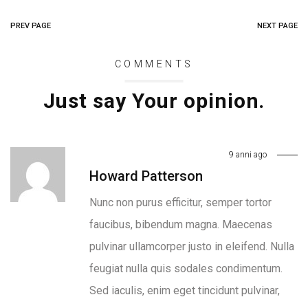
PREV PAGE
NEXT PAGE
COMMENTS
Just say Your opinion.
9 anni ago
Howard Patterson
Nunc non purus efficitur, semper tortor
faucibus, bibendum magna. Maecenas
pulvinar ullamcorper justo in eleifend. Nulla
feugiat nulla quis sodales condimentum.
Sed iaculis, enim eget tincidunt pulvinar,