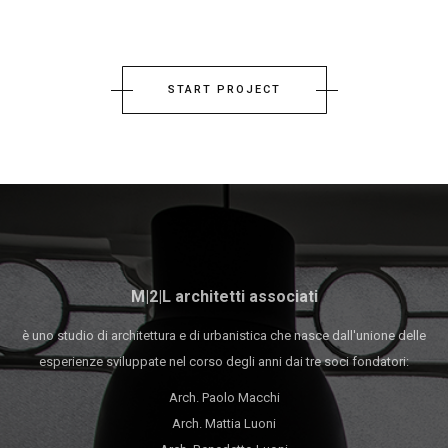
START PROJECT
M|2|L architetti associati
è uno studio di architettura e di urbanistica che nasce dall'unione delle
esperienze sviluppate nel corso degli anni dai tre soci fondatori:
Arch. Paolo Macchi
Arch. Mattia Luoni