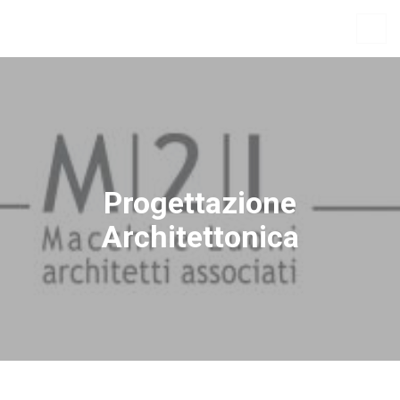
Progettazione
Architettonica